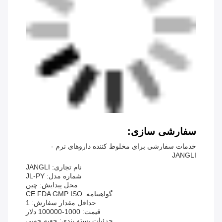
سفارشی سازی:
خدمات سفارشی برای مخلوط کننده داروهای نرم -
JANGLI
نام تجاری: JANGLI
شماره مدل: JL-PY
محل پیدایش: چین
گواهینامه: CE FDA GMP ISO
حداقل مقدار سفارش: 1
قیمت: 1000-100000 دلار
جزئیات بسته بندی: جعبه چوبی