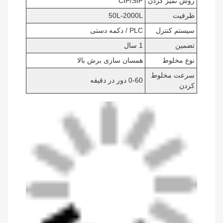
روش تمیز کردن
CIP/SIP
ظرفیت
50L-2000L
سیستم کنترل
PLC / دکمه دستی
تضمین
1 سال
نوع مخلوط
همسان سازی برش بالا
سرعت مخلوط
0-60 دور در دقیقه
کردن