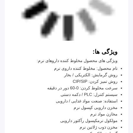
ویژگی ها:
ویژگی های محصول مخلوط کننده داروهای نرم:
نام محصول: مخلوط کننده داروی نرم
روش گرمایش: الکتریکی / بخار
روش تمیز کردن: CIP/SIP
سرعت مخلوط کردن: 0-60 دور در دقیقه
سیستم کنترل: PLC / دکمه دستی
استفاده: صنعت مواد غذایی / دارویی
مخزن دارویی کپسول نرم
مخازن مواد نرم
مولکول نرمکپسول رآکتور دارویی
مخزن ذوب ژلاتین نرم