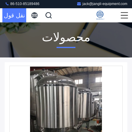
86-510-85189486
jack@jangli-equipment.com
نقل قول
محصولات