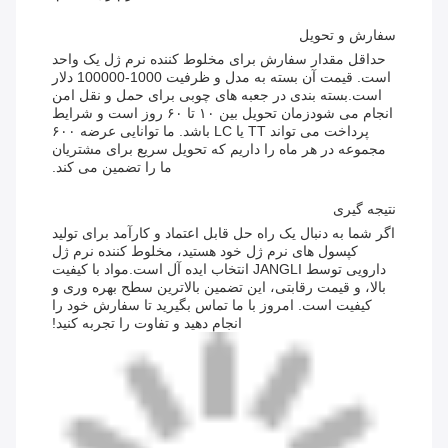
سفارش و تحویل
حداقل مقدار سفارش برای مخلوط کننده نرم ژل یک واحد
است. قیمت آن بسته به مدل و ظرفیت 1000-100000 دلار
است.بسته بندی در جعبه های چوبی برای حمل و نقل امن
انجام می شودزمان تحویل بین ۱۰ تا ۶۰ روز است و شرایط
پرداخت می تواند TT یا LC باشد. ما توانایی عرضه ۶۰۰
مجموعه در هر ماه را داریم که تحویل سریع برای مشتریان
ما را تضمین می کند.
نتیجه گیری
اگر شما به دنبال یک راه حل قابل اعتماد و کارآمد برای تولید
کپسول های نرم ژل خود هستید، مخلوط کننده نرم ژل
دارویی توسط JANGLI انتخاب ایده آل است.مواد با کیفیت
بالا، و قیمت رقابتی، این تضمین بالاترین سطح بهره وری و
کیفیت است. امروز با ما تماس بگیرید تا سفارش خود را
انجام دهید و تفاوت را تجربه کنید!