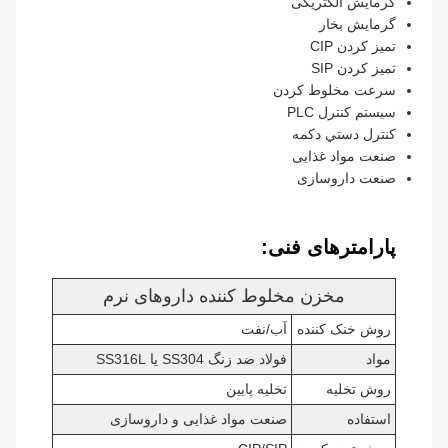
گرمایش الکتریکی
گرمایش بخار
تمیز کردن CIP
تمیز کردن SIP
سرعت مخلوط کردن
سیستم کنترل PLC
کنترل دستي دکمه
صنعت مواد غذایی
صنعت داروسازی
پارامترهای فنی:
مخزن مخلوط کننده داروهای نرم
روش خنک کننده
آب/نفت
مواد
فولاد ضد زنگ SS304 یا SS316L
روش تخلیه
تخلیه پایین
استفاده
صنعت مواد غذایی و داروسازی