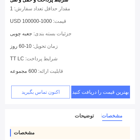
مقدار حداقل تعداد سفارش:
1
قیمت:
1000-100000 USD
جزئیات بسته بندی:
جعبه چوبی
زمان تحویل:
10-60 روز
شرایط پرداخت:
TT LC
قابلیت ارائه:
600 مجموعه
بهترین قیمت را دریافت کنید
اکنون تماس بگیرید
مشخصات
توضیحات
مشخصات