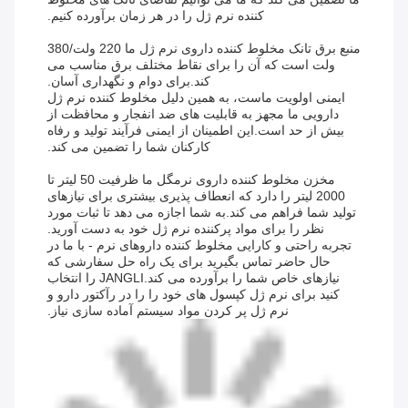
کننده نرم ژل را در هر زمان برآورده کنیم.
منبع برق تانک مخلوط کننده داروی نرم ژل ما 220 ولت/380
ولت است که آن را برای نقاط مختلف برق مناسب می
کند.برای دوام و نگهداری آسان.
ایمنی اولویت ماست، به همین دلیل مخلوط کننده نرم ژل
دارویی ما مجهز به قابلیت های ضد انفجار و محافظت از
بیش از حد است.این اطمینان از ایمنی فرآیند تولید و رفاه
کارکنان شما را تضمین می کند.
مخزن مخلوط کننده داروی نرمگل ما ظرفیت 50 لیتر تا
2000 لیتر را دارد که انعطاف پذیری بیشتری برای نیازهای
تولید شما فراهم می کند.به شما اجازه می دهد تا ثبات مورد
نظر را برای مواد پرکننده نرم ژل خود به دست آورید.
تجربه راحتی و کارایی مخلوط کننده داروهای نرم - با ما در
حال حاضر تماس بگیرید برای یک راه حل سفارشی که
نیازهای خاص شما را برآورده می کند.JANGLI را انتخاب
کنید برای نرم ژل کپسول های خود را را در رآکتور دارو و
نرم ژل پر کردن مواد سیستم آماده سازی نیاز.