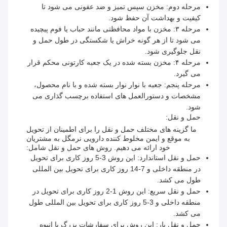
مرحله دوم: مخزن سپس تمیز و ضد عفونی می شود تا
کیفیت و بهداشت آن حفظ شود.
مرحله ۳: مخزن با مواد محافظتی مانند حباب یا فوم پیچیده
می شود تا از هر گونه خراش یا شکستگی در طول حمل و
نقل جلوگیری شود.
مرحله ۴: مخزن بسته شده در یک جعبه کارتونی محکم قرار
می گیرد.
مرحله پنجم: جعبه با نوار نوار بسته شده و با نام محصول،
مشخصات و دستورالعمل های استفاده برچسب گذاری می
شود.
حمل و نقل:
ما گزینه های مختلف حمل و نقل را برای اطمینان از تحویل
به موقع و ایمن مخلوط کننده دارویی نرمگل به مشتریان
خود ارائه می دهیم. روش های حمل و نقل شامل:
حمل و نقل استاندارد: این روش 3-5 روز کاری برای تحویل
در منطقه داخلی و 7-14 روز کاری برای تحویل بین المللی
طول می کشد.
حمل و نقل سریع: این روش 1-2 روز کاری برای تحویل در
منطقه داخلی و 3-5 روز کاری برای تحویل بین المللی طول
می کشد.
حمل و نقل بار: این روش برای سفارشات بزرگ یا انبوه