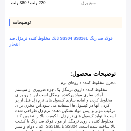
منبع برق:
220 ولت / 380 ولت
توضیحات
فولاد ضد زنگ SS304 SS316L تانک مخلوط کننده نرمژل ضد
انفجار
توضیحات محصول:
مخزن مخلوط کننده داروهای نرم
مخلوط کننده داروی نرمگل یک جزء ضروری از سیستم
آماده سازی مواد پرکننده نرمگل است.این دارو برای
مخلوط کردن و آماده سازی کپسول های نرم ژل قبل از پر
کردن آنها در کپسول ها استفاده می شود.این مخزن برای
ترکیب موثر و ایمن مواد تشکیل دهنده نرم ژل طراحی شده
است تا تولید کپسول های نرم ژل با کیفیت بالا را تضمین کند.
مخلوط کننده داروی نرمگل از مواد فولاد ضد زنگ با کیفیت
بالا ساخته شده است، SS304 یا SS316L، که با دوام و تمیز