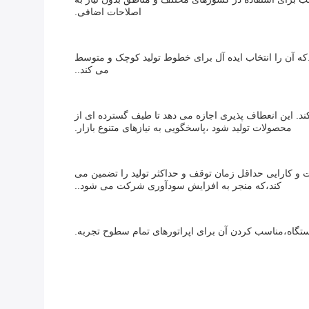
اصلاحات اضافی.
ات تولید را آسان می کند.که آن را انتخاب ایده آل برای خطوط تولید کوچک و متوسط
می کند..
 کند. این انعطاف پذیری اجازه می دهد تا طیف گسترده ای از
محصولات تولید شود ،پاسخگویی به نیازهای متنوع بازار.
ل می کند. این سرعت و کارایی حداقل زمان توقف و حداکثر تولید را تضمین می
کند،که منجر به افزایش سودآوری شرکت می شود..
ستگاه،مناسب کردن آن برای اپراتورهای تمام سطوح تجربه.