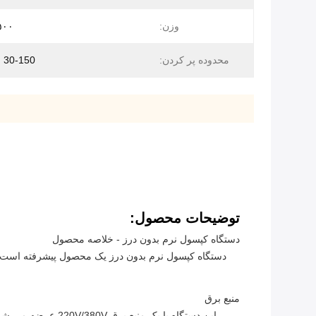
وزن:
۵۰۰ کیلوگ
محدوده پر کردن:
30-150 میلی گرم
توضیحات محصول:
دستگاه کپسول نرم بدون درز - خلاصه محصول
دستگاه کپسول نرم بدون درز یک محصول پیشرفته است که
منبع برق