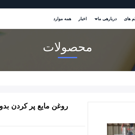
م های
دربارهی ما
اخبار
همه موارد
محصولات