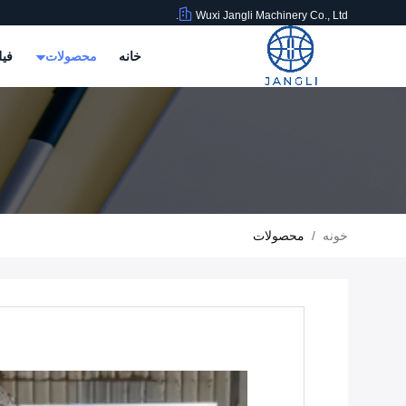
Wuxi Jangli Machinery Co., Ltd.
خانه
محصولات
فیل
خونه
/
محصولات