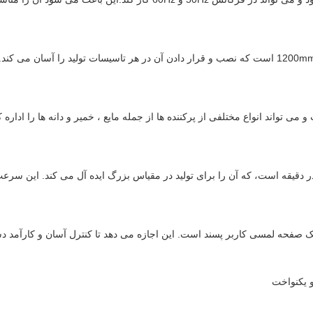
این ماشین دارای اندازه فشرده 1200mm X 800mm X 1800mm است که نصب و قرار دادن آن در هر تاسیس
ی تواند انواع مختلفی از پرکننده ها از جمله مایع ، خمیر و دانه ها را اداره
ی ظرفیت تولید بالا از 60 تا 300 کپسول در دقیقه است، که آن را برای تولید در مقیاس بزرگ ایده آ
 صفحه لمسی کاربر پسند است. این اجازه می دهد تا کنترل آسان و کارآمد د
 یکنواخت