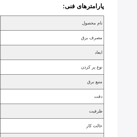
پارامترهای فنی:
نام محصول
مصرف برق
ابعاد
نوع پر کردن
منبع برق
دقت
ظرفیت
حالت کار