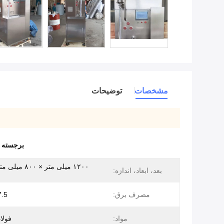
مشخصات
توضیحات
برجسته 
بعد، ابعاد، اندازه:
مصرف برق:
7.5 کیلوو
مواد:
فولا