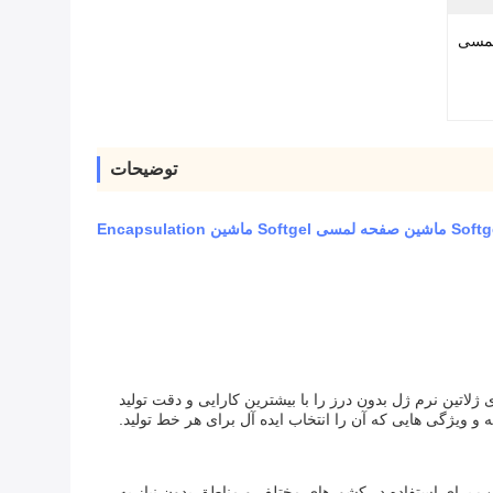
مسی
توضیحات
ین نرم ژل بدون درز را با بیشترین کارایی و دقت تولید
 و ویژگی هایی که آن را انتخاب ایده آل برای هر خط تولید.
نس 50Hz و 60Hz کار کند.این باعث می شود آن را مناسب برای استفاده در کشورهای مختلف و مناطق بدون نیاز به