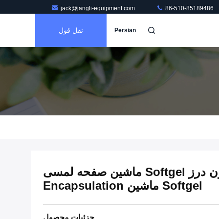
jack@jangli-equipment.com
86-510-85189486
نقل قول
Persian
روغن مایع پر کردن بدون درز Softgel ماشین صفحه لمسی
Softgel ماشین Encapsulation
جزئیات محصول