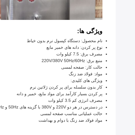
ویژگی ها:
نام محصول: دستگاه کپسول نرم بدون خیاط
نوع پر کردن: دانه های خمیر مایع
مصرف برق: 7.5 کیلو وات
منبع برق: 220V/380V 50Hz/60Hz
حالت کار: صفحه لمسی
مواد: فولاد ضد زنگ
ویژگی های کلیدی:
کار بدون سلسله برای پر کردن ژلاتین نرم
پر کردن بسیار کارآمد برای مواد مایع، خمیر و دانه
مصرف انرژی کم 3.5 کیلو وات
در دسترس در هر دو 220V و 380V با گزینه های 50Hz و 60Hz
حالت عملیاتی مناسب صفحه لمسی
مواد فولاد ضد زنگ با دوام و بهداشت