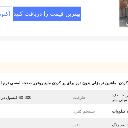
بهترین قیمت را دریافت کنید
اکنو
کردن:
ماشین نرمژلی بدون درز برای پر کردن مایع روغن
,
صفحه لمسی نرم افز
۱۲۰۰ میلی متر × ۸۰۰ میلی متر × ۱۸۰۰
ظرفیت:
60-300 کپسول در دقیقه
میلی متر
ات
سیستم کنترل:
د ضد زنگ
دقت: