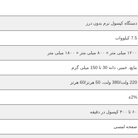
دستگاه کپسول نرم بدون درز
7.5 کیلووات
۱۲۰۰ میلی متر × ۸۰۰ میلی متر × ۱۸۰۰ میلی متر
مایع، خمیر، دانه 30 تا 150 میلی گرم
220 ولت/380 ولت، 50 هرتز/60 هرتز
±2%
۶۰ تا ۳۰۰ کپسول در دقیقه
صفحه لمسی