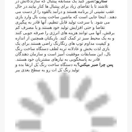
سناریو:
تصور کنید یک مسابقه پینتبال که سازندگانش در
تلاشند تا با تقاضای زیاد برای پینتبال ها کنار بیایند.در حال
عقب نشینی از برنامه هستند و درآمد بالقوه را از دست می
دهند.. اینجا جایی است که ماشین ساخت پینت بال وارد بازی
می شود. با سرعت تولید قابل تنظیم، آنها قادر به پیگیری
تقاضا و حتی افزایش تولید خود هستند.و با مصرف کم
برقش، آنها می توانند هزینه های انرژی را صرفه جویی کنند
و به یک محیط سبز تر کمک کنند. بازیکنان همچنین از اندازه
و کیفیت مداوم توپ های رنگارنگ راضی هستند.برای یک
بازی لذت بخش و عادلانه تربه لطف دستگاه ساخت رنگ
بال، این مسابقات موفقیت آمیز است و سازمان دهندگان
قادر به پاسخگویی به نیازهای مشتریان خود هستند.
پس چرا صبر ميکني؟
به دستگاه ساخت رنگ بُل ارتقا بده و
تولید رنگ بُل ات رو به سطح بعدی ببر