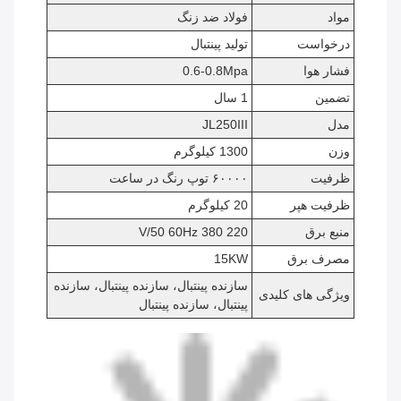
مواد
فولاد ضد زنگ
درخواست
تولید پینتبال
فشار هوا
0.6-0.8Mpa
تضمین
1 سال
مدل
JL250III
وزن
1300 کیلوگرم
ظرفیت
۶۰۰۰۰ توپ رنگ در ساعت
ظرفیت هپر
20 کیلوگرم
منبع برق
220 380 V/50 60Hz
مصرف برق
15KW
سازنده پینتبال، سازنده پینتبال، سازنده
ویژگی های کلیدی
پینتبال، سازنده پینتبال