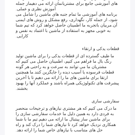
های آموزشی جامع برای مشتریانمان ارائه می دهیماز جمله
آموزش نظری و عملی.
برنامه های آموزشی ما تمام جنبه های ماشین را شامل می
شود، از جمله کار، نگهداری، رفع مشکل و روش های ایمنی
آن.مربیان باتجربه ما اطمینان حاصل خواهد کرد که تیم شما
به خوبی مجهز به استفاده از ماشین با اعتماد به نفس و
کارایی.
قطعات یدکی و ارتقاء
ما طیف گسترده ای از قطعات یدکی را برای ماشین تولید
رنگ بال ما فراهم می کنیم، اطمینان حاصل می کنیم که
مشتریان ما می توانند به سرعت و به راحتی هر گونه
قطعات فرسوده یا آسیب دیده را جایگزین کنند.ما همچنین
ارتقا برای ماشین های ما را ارائه می دهیم تا با آخرین
پیشرفت های تکنولوژیکی همراه باشند و عملکرد آنها را بهبود
بخشند.
سفارشی سازی
ما درک می کنیم که هر مشتری نیازهای و ترجیحات منحصر
به فردی دارد به همین دلیل ما خدمات سفارشی سازی را
برای ماشین ساز پینتبال ما ارائه می دهیم.تیم ما با شما
همکاری نزدیک خواهد کرد تا نیازهای شما را درک کند و راه
حل های متناسب با نیازهای خاص شما را ارائه دهد.