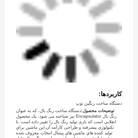
کاربردها:
دستگاه ساخت رنگین توپ
توضیحات محصول:
دستگاه ساخت رنگ بال، که به عنوان
رنگ بال Encapsulator نیز شناخته می شود، یک محصول
انقلابی است که بازی تولید رنگ بال را تغییر داده است. با
تکنولوژی پیشرفته و طراحی کارآمد آن,اين ماشين براي
توليد کننده هاي ماشين هاي پينتبال انتخاب معروف شده