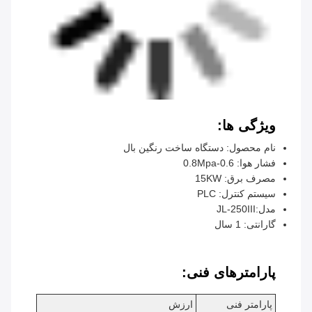
ویژگی ها:
نام محصول: دستگاه ساخت رنگین بال
فشار هوا: 0.6-0.8Mpa
مصرف برق: 15KW
سیستم کنترل: PLC
مدل:
JL-250III
گارانتی: 1 سال
پارامترهای فنی:
پارامتر فنی
ارزش