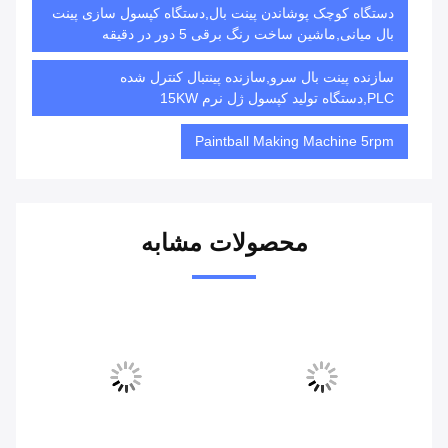
دستگاه کوچک پوشاندن پینت بال,دستگاه کپسول سازی پینت
بال میانی,ماشین ساخت رنگ برقی 5 دور در دقیقه
سازنده پینت بال سرو,سازنده پینتبال کنترل شده
PLC,دستگاه تولید کپسول ژل نرم 15KW
Paintball Making Machine 5rpm
محصولات مشابه