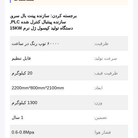
برجسته کردن:
سازنده پینت بال سرو
,
سازنده پینتبال کنترل شده PLC
,
دستگاه تولید کپسول ژل نرم 15KW
ظرفیت:
۶۰۰۰۰ توپ رنگ در ساعت
سرعت تولید:
قابل تنظیم
ظرفیت قیف:
20 کیلوگرم
ابعاد:
2200mm*800mm*2100mm
وزن:
1300 کیلوگرم
تضمین:
1 سال
فشار هوا:
0.6-0.8Mpa