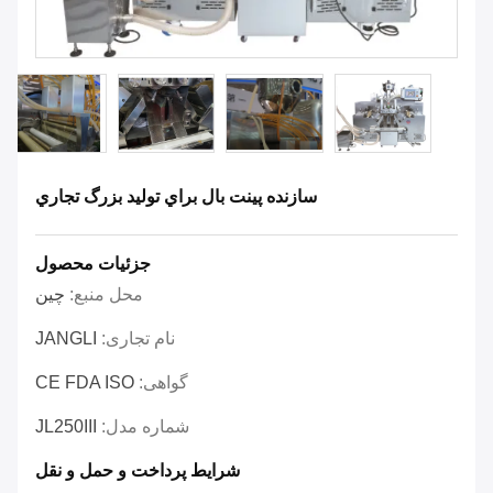
سازنده پينت بال براي توليد بزرگ تجاري
جزئیات محصول
محل منبع:
چین
نام تجاری:
JANGLI
گواهی:
CE FDA ISO
شماره مدل:
JL250III
شرایط پرداخت و حمل و نقل