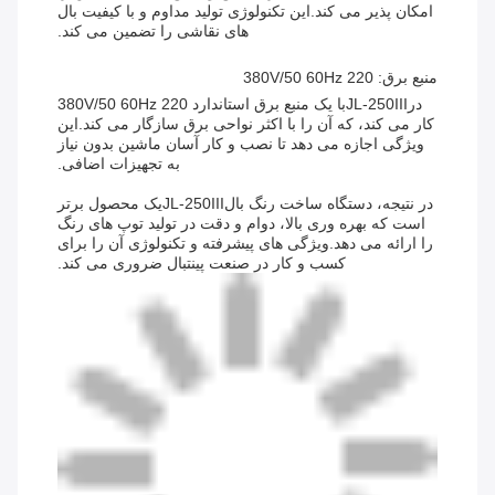
امکان پذیر می کند.این تکنولوژی تولید مداوم و با کیفیت بال
های نقاشی را تضمین می کند.
منبع برق: 220 380V/50 60Hz
در
JL-250III
با یک منبع برق استاندارد 220 380V/50 60Hz
کار می کند، که آن را با اکثر نواحی برق سازگار می کند.این
ویژگی اجازه می دهد تا نصب و کار آسان ماشین بدون نیاز
به تجهیزات اضافی.
در نتیجه، دستگاه ساخت رنگ بال
JL-250III
یک محصول برتر
است که بهره وری بالا، دوام و دقت در تولید توپ های رنگ
را ارائه می دهد.ویژگی های پیشرفته و تکنولوژی آن را برای
کسب و کار در صنعت پینتبال ضروری می کند.