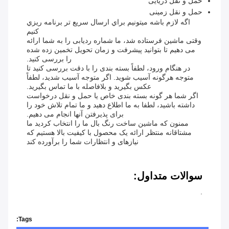
حمل و نقل دریایی
حمل و نقل زمینی
اگه لازم باشه ميتونيم براي ارسال سريع تر برنامه ريزي
کنيم
وقتی ماشین فرستاده شد، ما شماره ردیابی را به شما ارائه
می دهیم تا بتوانید پیشرفت و زمان تحویل تخمین زده شده
را بررسی کنید.
در هنگام ورود، لطفاً بسته بندی را با دقت بررسی کنید تا
متوجه هرگونه آسیب شوید. اگر متوجه آسیب شدید، لطفاً
عکس بگیرید و بلافاصله با ما تماس بگیرید.
اگر شما هر گونه بسته بندی خاص یا حمل و نقل درخواست
داشته باشید، لطفا به ما اطلاع دهید و ما تمام تلاش خود را
برای پذیرفتن آنها انجام می دهیم.
ممنون که ماشین ساخت رنگ بال ما را انتخاب کردید ما
مشتاقانه منتظر ارائه یک محصول با کیفیت بالا هستیم که
نیازهای و انتظارات شما را برآورده کند
سوالات متداول:
.
Tags: