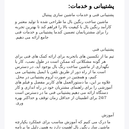
پشتیبانی و خدمات:
پشتیبانی فنی و خدمات ماشین سازی پینتبال
ماشین ساخت رنگین بال ما طراحی شده تا تولید معتبر و
کارآمد رنگین بال با کیفیت بالا را فراهم کند تا بهترین تجربه
را برای مشتریانمان تضمین کندما پشتیبانی و خدمات فنی
جامع ارائه می دهیم.
پشتیبانی فنی
تیم ما از تکنسین های باتجربه برای ارائه کمک های فنی برای
هر گونه مشکلاتی که ممکن است در طول نصب، کار یا
نگهداری از ماشین ساخت رنگ بال بوجود آید، در دسترس
است.ما از راه دور از طریق تلفن یا ایمیل پشتیبانی می
کنیم، و همچنین در صورت لزوم پشتیبانی در محل.
علاوه بر این، ما دستورالعمل های کاربر مفصل و فیلم های
آموزشی را برای راهنمای مشتریان خود در راه اندازی و کار
دستگاه ارائه می دهیم.پشتیبانی فنی ما در دسترس است
24/7 برای اطمینان از حداقل زمان توقف و حداکثر بهره
وری.
آموزش
ما درک می کنیم که آموزش مناسب برای عملکرد یکپارچه
ماشین ساز رنگین بال اهمیت دارد به همین دلیل ما برنامه