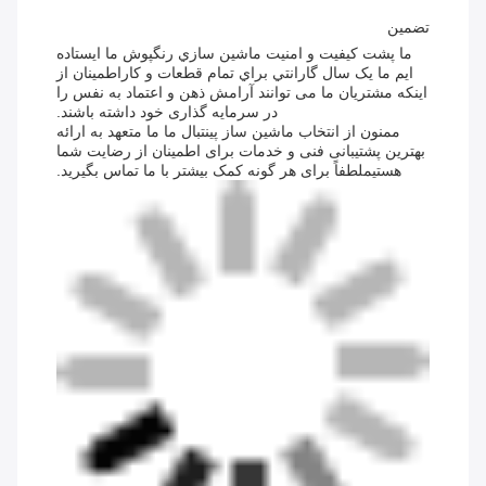
تضمین
ما پشت کيفيت و امنيت ماشين سازي رنگپوش ما ايستاده
ايم ما يک سال گارانتي براي تمام قطعات و کاراطمینان از
اینکه مشتریان ما می توانند آرامش ذهن و اعتماد به نفس را
در سرمایه گذاری خود داشته باشند.
ممنون از انتخاب ماشین ساز پینتبال ما ما متعهد به ارائه
بهترین پشتیبانی فنی و خدمات برای اطمینان از رضایت شما
هستیملطفاً برای هر گونه کمک بیشتر با ما تماس بگیرید.