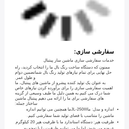
سفارشی سازی:
خدمات سفارشی سازی ماشین ساز پینتبال
ممنون که دستگاه ساخت رنگ بال ما را انتخاب کردید، راه
حل نهایی برای تمام نیازهای تولید رنگ بال شماتضمین دوام
و طول عمر.
به عنوان یک تولید کننده پیشرو از ماشین های پینتبال، ما
اهمیت سفارشی سازی را برای برآورده کردن نیازهای خاص
شما درک می کنیم.به همین دلیل ما طیف وسیعی از گزینه
های سفارشی برای ما را ارائه می دهیم پینتبال ماشین
ساختاز جمله:
اندازه و مدل: ما
JL-250III
ما همچنین می توانیم اندازه
ماشین را متناسب با فضای تولید شما سفارشی کنیم.
ظرفیت هپر: دستگاه استاندارد ما با ظرفیت هپر 20 کیلوگرم
عرضه می شود، اما ما می توانیم ظرفیت را با توجه به