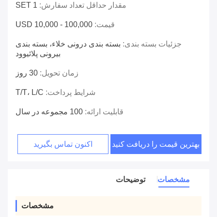
مقدار حداقل تعداد سفارش:
1 SET
قیمت:
USD 10,000 - 100,000
جزئیات بسته بندی:
بسته بندی درونی خلاء، بسته بندی
بیرونی پلائیوود
زمان تحویل:
30 روز
شرایط پرداخت:
T/T، L/C
قابلیت ارائه:
100 مجموعه در سال
بهترین قیمت را دریافت کنید
اکنون تماس بگیرید
مشخصات
توضیحات
مشخصات