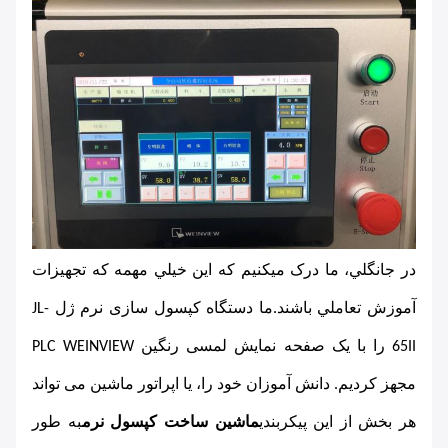
در جانگلي، ما درک ميکنيم که اين خيلي مهمه که تجهیزات 
آموزش تعاملي باشند.ما دستگاه کپسول سازی نرم ژل JL-
65II را با یک صفحه نمایش لمسی رنگین PLC WEINVIEW 
مجهز کردیم. دانش آموزان خود را، یا اپراتور ماشین می تواند 
هر بخش از این پیکربندی
ماشین ساخت کپسول نرم
به طور 