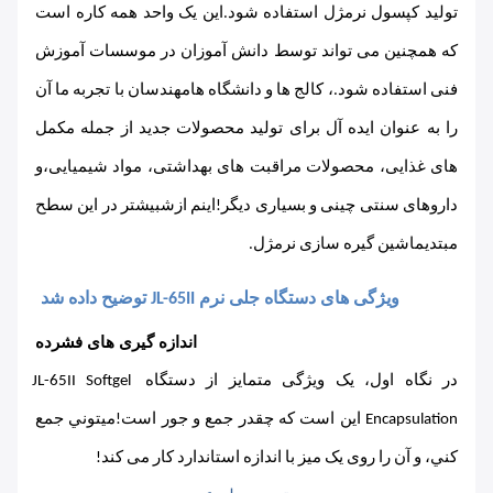
تولید کپسول نرمژل استفاده شود.این یک واحد همه کاره است 
که همچنین می تواند توسط دانش آموزان در موسسات آموزش 
فنی استفاده شود.
، کالج ها و دانشگاه ها
مهندسان با تجربه ما آن 
را به عنوان ایده آل برای تولید محصولات جدید از جمله مکمل 
های غذایی، محصولات مراقبت های بهداشتی، مواد شیمیایی،و 
داروهای سنتی چینی و بسیاری دیگر!
اينم ازش
بیشتر در این سطح 
مبتدی
ماشین گیره سازی نرمژل
.
ویژگی های دستگاه جلی نرم JL-65II توضیح داده شد
اندازه گیری های فشرده
در نگاه اول، یک ویژگی متمایز از دستگاه JL-65II Softgel 
Encapsulation این است که چقدر جمع و جور است!ميتوني جمع 
کني، و آن را روی یک میز با اندازه استاندارد کار می کند!