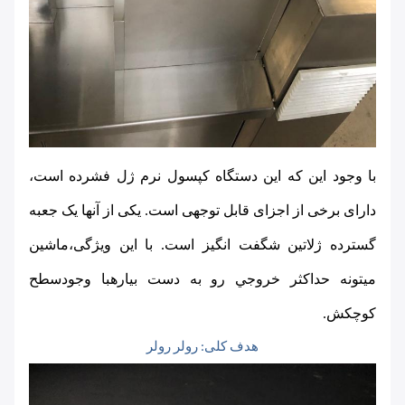
با وجود این که این دستگاه کپسول نرم ژل فشرده است، 
دارای برخی از اجزای قابل توجهی است. یکی از آنها یک جعبه 
گسترده ژلاتین شگفت انگیز است. با این ویژگی،ماشين 
ميتونه حداکثر خروجي رو به دست بياره
با وجود
سطح 
کوچکش.
هدف کلی: رولر رولر