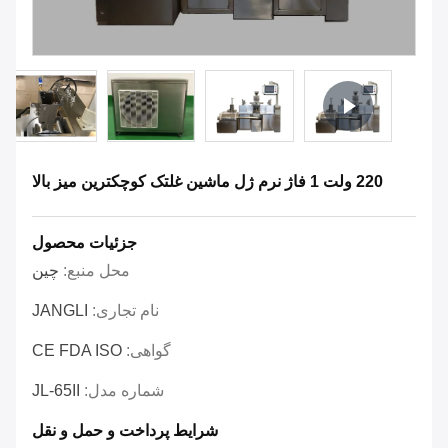
220 ولت 1 فاژ نرم ژل ماشین غلتک کوچکترین میز بالا
جزئیات محصول
محل منبع:
چین
نام تجاری:
JANGLI
گواهی:
CE FDA ISO
شماره مدل:
JL-65II
شرایط پرداخت و حمل و نقل