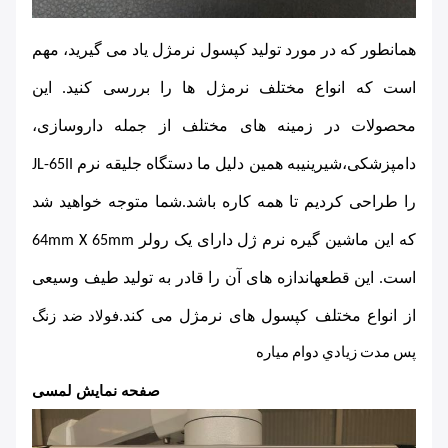
همانطور که در مورد تولید کپسول نرمژل یاد می گیرید، مهم 
است که انواع مختلف نرمژل ها را بررسی کنید. این 
محصولات در زمینه های مختلف از جمله داروسازی، 
دامپزشکی،شیرینیبه همین دلیل ما دستگاه جلیقه نرم JL-65II 
را طراحی کردیم تا همه کاره باشد.شما متوجه خواهید شد 
که این ماشین گیره نرم ژل دارای یک رولر 64mm X 65mm 
است. اين قطعه
اندازه های آن را قادر به تولید طیف وسیعی 
از انواع مختلف کپسول های نرمژل می کند.
فولاد ضد زنگ
پس مدت زيادي دوام مياره
صفحه نمایش لمسی