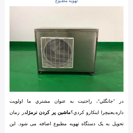
تهویه مطبوع
در "جانگلي"، راحتيت به عنوان مشتري ما اولويت 
داره.
یعنی
چرا اينکارو کردي؟
ماشین پر کردن نرمژل
در زمان 
تحویل به یک دستگاه تهویه مطبوع اضافه می شود. این 