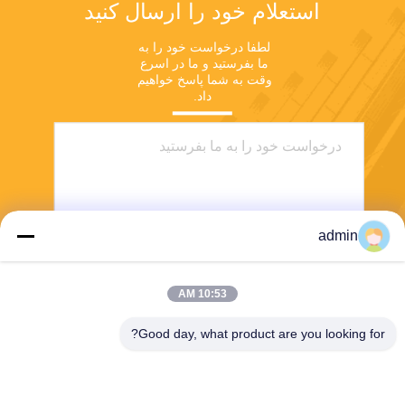
استعلام خود را ارسال کنید
لطفا درخواست خود را به 
ما بفرستید و ما در اسرع 
وقت به شما پاسخ خواهیم 
داد.
admin
10:53 AM
بفرست
Good day, what product are you looking for?