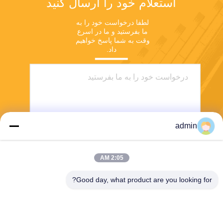
استعلام خود را ارسال کنید
لطفا درخواست خود را به 
ما بفرستید و ما در اسرع 
وقت به شما پاسخ خواهیم 
داد.
admin
2:05 AM
بفرست
Good day, what product are you looking for?