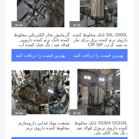
ویدیو
ویدیو
50L-2000L تانک مخلوط کننده
گرمایش بخار الکتریکی مخلوط
داروی نرم کننده برق برای نیاز
کننده تانک نرم کننده دارویی
به تمیز کردن CIP SIP
فولاد ضد زنگ خنک کننده آب
بهترین قیمت را دریافت کنید
بهترین قیمت را دریافت کنید
ویدیو
ویدیو
SS304 SS316L تانک مخلوط
صنعت مواد غذایی داروسازی
کننده داروی نرمژل فولاد ضد
مخلوط کننده داروی نرم
زنگ بخار الکتریکی