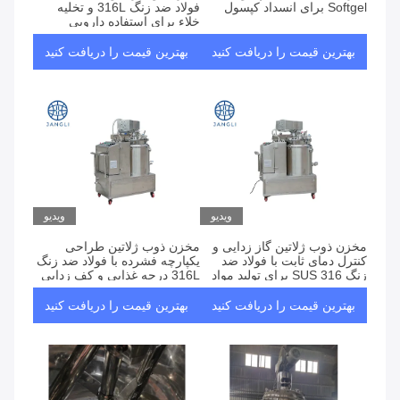
Softgel برای انسداد کپسول
فولاد ضد زنگ 316L و تخلیه
خلاء برای استفاده دارویی
بهترین قیمت را دریافت کنید
بهترین قیمت را دریافت کنید
ویدیو
ویدیو
مخزن ذوب ژلاتین گاز زدایی و
مخزن ذوب ژلاتین طراحی
کنترل دمای ثابت با فولاد ضد
یکپارچه فشرده با فولاد ضد زنگ
زنگ SUS 316 برای تولید مواد
316L درجه غذایی و کف زدایی
شیمیایی
خلاء برای استفاده آزمایشگاهی
و تحقیق و توسعه
بهترین قیمت را دریافت کنید
بهترین قیمت را دریافت کنید