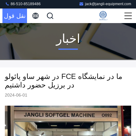
86-510-85189486
jack@jangli-equipment.com
نقل قول
اخبار
ما در نمایشگاه FCE در شهر ساو پائولو
در برزیل حضور داشتیم
2024-06-01