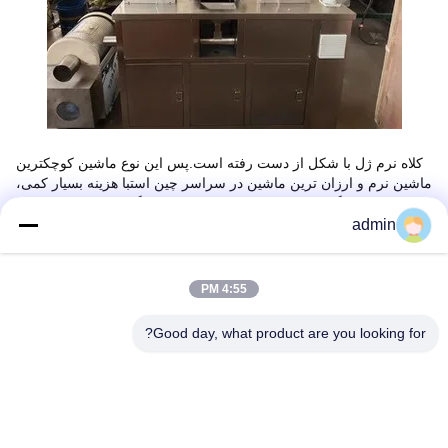
کلاه نرم ژل با شکل از دست رفته است.پس اين نوع ماشين کوچکترين
ماشين نرم و ارزان ترين ماشين در سراسر چين استبا هزینه بسیار کمی،
می داند که چگونه کپس ها به نظر می رسند و چگونه کپس ها را اصلاح
کنند.
admin
امروز ما يه دستگاه نرم ژل به دانشگاه جيانگنان فروخته ايم
4:55 PM
شما می توانید اطلاعات بیشتری در مورد آن بپرسید.
Good day, what product are you looking for?