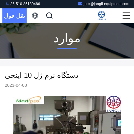
86-510-85189486
jack@jangli-equipment.com
نقل قول
موارد
دستگاه نرم ژل 10 اینچی
2023-04-08