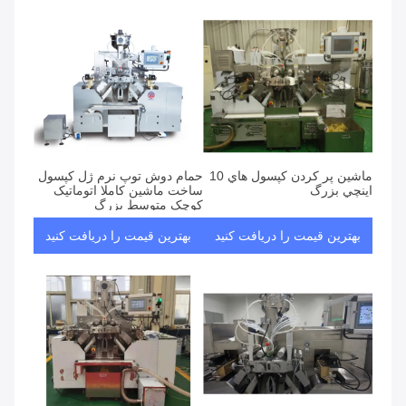
ماشين پر کردن کپسول هاي 10
حمام دوش توپ نرم ژل کپسول
اينچي بزرگ
ساخت ماشین کاملا اتوماتیک
کوچک متوسط بزرگ
بهترین قیمت را دریافت کنید
بهترین قیمت را دریافت کنید