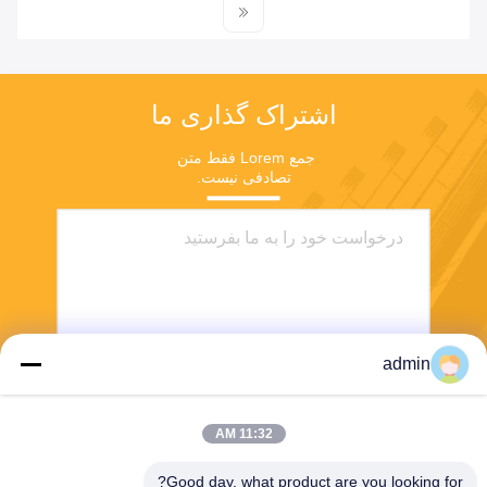
اشتراک گذاری ما
جمع Lorem فقط متن 
تصادفی نیست.
admin
بفرست
11:32 AM
Good day, what product are you looking for?