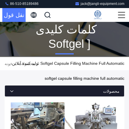
86-510-85189486
jack@jangli-equipment.com
نقل قول
کلمات کلیدی
[ Softgel
Capsule
Softgel Capsule Filling Machine Full Automatic تولید کننده آنلاین
/
/
محصولات
خونه
Filling
softgel capsule filling machine full automatic
Machine
محصولات
Full
Automatic ]